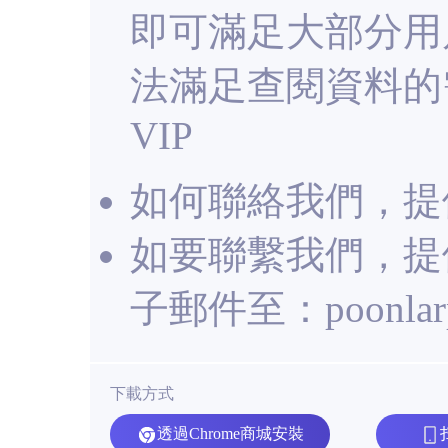
即可滿足大部分用
法滿足查閱資料的
VIP
如何聯絡我們，提
如要聯繫我們，提
子郵件至：
poonla
下載方式
透過Chrome商城安裝